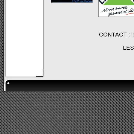
CONTACT :
l
LES