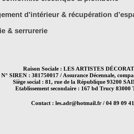
ement d'intérieur & récupération d'es
ie & serrurerie
Raison Sociale : LES ARTISTES DÉCOR
N° SIREN : 381750017 / Assurance Décennale, com
Siège social : 81, rue de la République 93200 
Etablissement secondaire : 167 bd Trucy 830
Contact : les.adr@hotmail.fr / 04 89 09 4