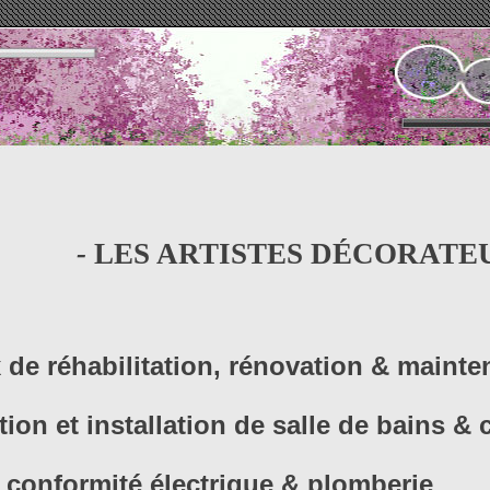
-
LES ARTISTES DÉCORATEU
 de réhabilitation, rénovation & maint
ion et installation de salle de bains & 
 conformité électrique & plomberie