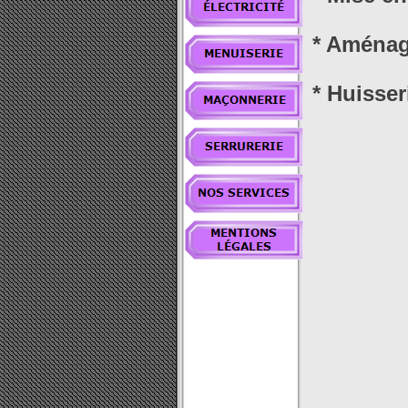
* Aménag
* Huisser