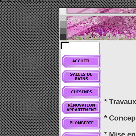
Pour un bon fonctionnement de cette adresse, vous devez activer le javascript sur votre navigateur.
* Travaux
* Concept
* Mise en